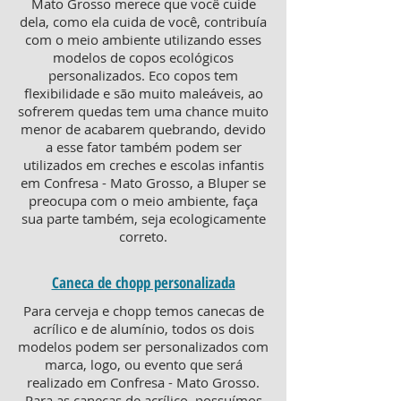
Mato Grosso merece que você cuide
dela, como ela cuida de você, contribuía
com o meio ambiente utilizando esses
modelos de copos ecológicos
personalizados. Eco copos tem
flexibilidade e são muito maleáveis, ao
sofrerem quedas tem uma chance muito
menor de acabarem quebrando, devido
a esse fator também podem ser
utilizados em creches e escolas infantis
em Confresa - Mato Grosso, a Bluper se
preocupa com o meio ambiente, faça
sua parte também, seja ecologicamente
correto.
Caneca de chopp personalizada
Para cerveja e chopp temos canecas de
acrílico e de alumínio, todos os dois
modelos podem ser personalizados com
marca, logo, ou evento que será
realizado em Confresa - Mato Grosso.
Para as canecas de acrílico, possuímos