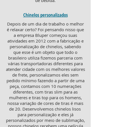
de bebida.
Chinelos personalizados
Depois de um dia de trabalho o melhor
é relaxar certo? Foi pensando nisso que
a empresa Bluper começou suas
atividades em 2012 com a fabricação e
personalização de chinelos, sabendo
que esse é um objeto que todo o
brasileiro utiliza fizemos parceria com
várias transportadoras diferentes para
atender cidade com os melhores valores
de frete, personalizamos eles sem
pedido mínimo fazendo a partir de uma
peça, contamos com 10 numerações
diferentes, com tiras slim para as
mulheres e tiras top para os homens,
nossa variação de cores de tiras é mais
de 20. Desenvolvemos chinelos lisos
para personalização e eles já
personalizados por meio de sublimação,
nossos chinelos recebem uma película