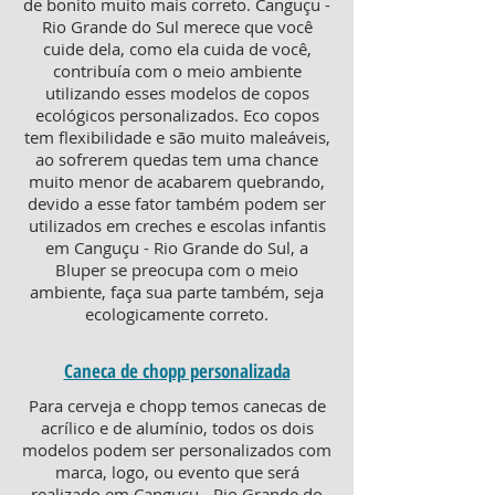
de bonito muito mais correto. Canguçu -
Rio Grande do Sul merece que você
cuide dela, como ela cuida de você,
contribuía com o meio ambiente
utilizando esses modelos de copos
ecológicos personalizados. Eco copos
tem flexibilidade e são muito maleáveis,
ao sofrerem quedas tem uma chance
muito menor de acabarem quebrando,
devido a esse fator também podem ser
utilizados em creches e escolas infantis
em Canguçu - Rio Grande do Sul, a
Bluper se preocupa com o meio
ambiente, faça sua parte também, seja
ecologicamente correto.
Caneca de chopp personalizada
Para cerveja e chopp temos canecas de
acrílico e de alumínio, todos os dois
modelos podem ser personalizados com
marca, logo, ou evento que será
realizado em Canguçu - Rio Grande do