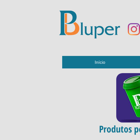
Início
Produtos p