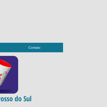
Contato
osso do Sul