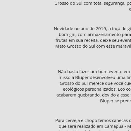
Grosso do Sul com total segurança, 
e
Novidade no ano de 2019, a taça de g
bom gin, com armazenamento para 50
frutas em sua receita, deixe seu eve
Mato Grosso do Sul com esse maravil
Não basta fazer um bom evento em 
nisso a Bluper desenvolveu uma li
Grosso do Sul merece que você cui
ecológicos personalizados. Eco c
acabarem quebrando, devido a esse f
Bluper se preo
Para cerveja e chopp temos canecas d
que será realizado em Camapuã - Ma