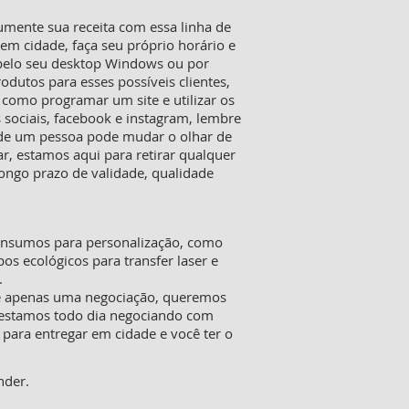
mente sua receita com essa linha de
m cidade, faça seu próprio horário e
 pelo seu desktop Windows ou por
rodutos para esses possíveis clientes,
 como programar um site e utilizar os
 sociais, facebook e instagram, lembre
o de um pessoa pode mudar o olhar de
, estamos aqui para retirar qualquer
ongo prazo de validade, qualidade
 insumos para personalização, como
pos ecológicos para transfer laser e
.
ue apenas uma negociação, queremos
o estamos todo dia negociando com
 para entregar em cidade e você ter o
nder.