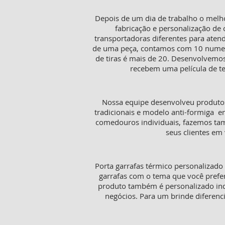
Depois de um dia de trabalho o melh
fabricação e personalização de 
transportadoras diferentes para aten
de uma peça, contamos com 10 numeraç
de tiras é mais de 20. Desenvolvemos
recebem uma película de te
Nossa equipe desenvolveu produtos
tradicionais e modelo anti-formiga e
comedouros individuais, fazemos tamb
seus clientes em 
Porta garrafas térmico personalizado
garrafas com o tema que você prefer
produto também é personalizado in
negócios. Para um brinde diferenc