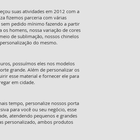
meçou suas atividades em 2012 com a
iza fizemos parceria com várias
s sem pedido mínimo fazendo a partir
a os homens, nossa variação de cores
 meio de sublimação, nossos chinelos
a personalização do mesmo.
ouros, possuímos eles nos modelos
orte grande. Além de personalizar os
ir esse material e fornecer ele para
tregar em cidade.
mais tempo, personalize nossos porta
siva para você ou seu negócio, esse
dade, atendendo pequenos e grandes
tas personalizado, ambos produtos