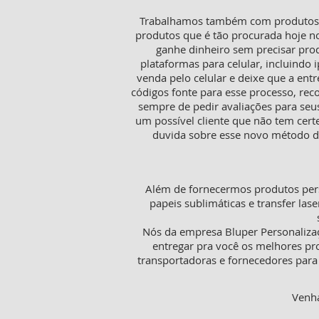
Trabalhamos também com produtos pa
produtos que é tão procurada hoje n
ganhe dinheiro sem precisar pro
plataformas para celular, incluindo i
venda pelo celular e deixe que a ent
códigos fonte para esse processo, rec
sempre de pedir avaliações para seu
um possível cliente que não tem cer
duvida sobre esse novo método de
Além de fornecermos produtos pers
papeis sublimáticas e transfer lase
Nós da empresa Bluper Personaliza
entregar pra você os melhores pr
transportadoras e fornecedores para 
Venha