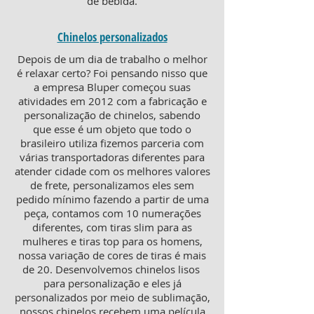
de bebida.
Chinelos personalizados
Depois de um dia de trabalho o melhor
é relaxar certo? Foi pensando nisso que
a empresa Bluper começou suas
atividades em 2012 com a fabricação e
personalização de chinelos, sabendo
que esse é um objeto que todo o
brasileiro utiliza fizemos parceria com
várias transportadoras diferentes para
atender cidade com os melhores valores
de frete, personalizamos eles sem
pedido mínimo fazendo a partir de uma
peça, contamos com 10 numerações
diferentes, com tiras slim para as
mulheres e tiras top para os homens,
nossa variação de cores de tiras é mais
de 20. Desenvolvemos chinelos lisos
para personalização e eles já
personalizados por meio de sublimação,
nossos chinelos recebem uma película