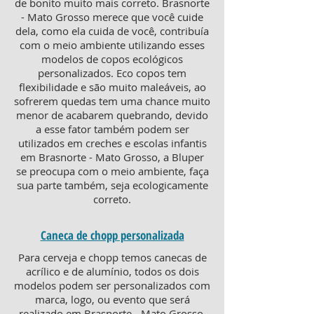
de bonito muito mais correto. Brasnorte
- Mato Grosso merece que você cuide
dela, como ela cuida de você, contribuía
com o meio ambiente utilizando esses
modelos de copos ecológicos
personalizados. Eco copos tem
flexibilidade e são muito maleáveis, ao
sofrerem quedas tem uma chance muito
menor de acabarem quebrando, devido
a esse fator também podem ser
utilizados em creches e escolas infantis
em Brasnorte - Mato Grosso, a Bluper
se preocupa com o meio ambiente, faça
sua parte também, seja ecologicamente
correto.
Caneca de chopp personalizada
Para cerveja e chopp temos canecas de
acrílico e de alumínio, todos os dois
modelos podem ser personalizados com
marca, logo, ou evento que será
realizado em Brasnorte - Mato Grosso.