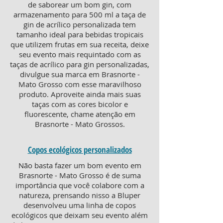
de saborear um bom gin, com
armazenamento para 500 ml a taça de
gin de acrílico personalizada tem
tamanho ideal para bebidas tropicais
que utilizem frutas em sua receita, deixe
seu evento mais requintado com as
taças de acrílico para gin personalizadas,
divulgue sua marca em Brasnorte -
Mato Grosso com esse maravilhoso
produto. Aproveite ainda mais suas
taças com as cores bicolor e
fluorescente, chame atenção em
Brasnorte - Mato Grossos.
Copos ecológicos personalizados
Não basta fazer um bom evento em
Brasnorte - Mato Grosso é de suma
importância que você colabore com a
natureza, prensando nisso a Bluper
desenvolveu uma linha de copos
ecológicos que deixam seu evento além