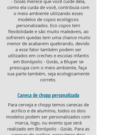
- Goiás merece que você cuide dela,
como ela cuida de você, contribuía com
o meio ambiente utilizando esses
modelos de copos ecológicos
personalizados. Eco copos tem
flexibilidade e são muito maleáveis, ao
sofrerem quedas tem uma chance muito
menor de acabarem quebrando, devido
a esse fator também podem ser
utilizados em creches e escolas infantis
em Bonópolis - Goiás, a Bluper se
preocupa com o meio ambiente, faça
sua parte também, seja ecologicamente
correto.
Caneca de chopp personalizada
Para cerveja e chopp temos canecas de
acrílico e de alumínio, todos os dois
modelos podem ser personalizados com
marca, logo, ou evento que será
realizado em Bonópolis - Goiás. Para as
canecas de acrílico, possuímos dois