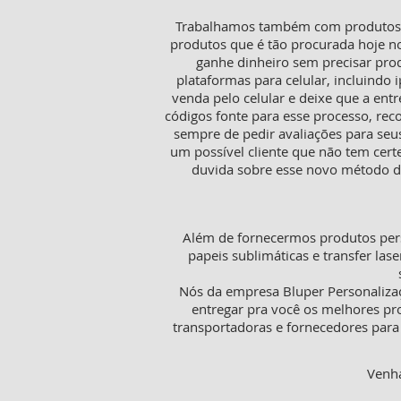
Trabalhamos também com produtos pa
produtos que é tão procurada hoje n
ganhe dinheiro sem precisar pro
plataformas para celular, incluindo i
venda pelo celular e deixe que a ent
códigos fonte para esse processo, rec
sempre de pedir avaliações para seu
um possível cliente que não tem cer
duvida sobre esse novo método de
Além de fornecermos produtos pers
papeis sublimáticas e transfer lase
Nós da empresa Bluper Personaliza
entregar pra você os melhores pr
transportadoras e fornecedores para 
Venha