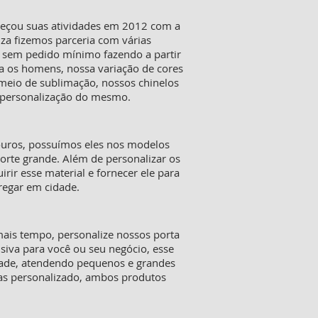
meçou suas atividades em 2012 com a
iza fizemos parceria com várias
s sem pedido mínimo fazendo a partir
a os homens, nossa variação de cores
 meio de sublimação, nossos chinelos
a personalização do mesmo.
ouros, possuímos eles nos modelos
orte grande. Além de personalizar os
ir esse material e fornecer ele para
tregar em cidade.
mais tempo, personalize nossos porta
siva para você ou seu negócio, esse
dade, atendendo pequenos e grandes
tas personalizado, ambos produtos