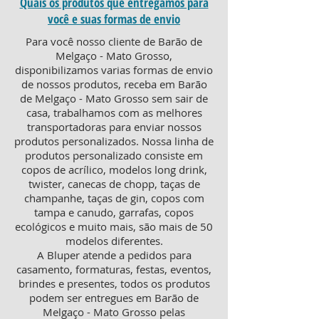
Quais os produtos que entregamos para
você e suas formas de envio
Para você nosso cliente de Barão de
Melgaço - Mato Grosso,
disponibilizamos varias formas de envio
de nossos produtos, receba em Barão
de Melgaço - Mato Grosso sem sair de
casa, trabalhamos com as melhores
transportadoras para enviar nossos
produtos personalizados. Nossa linha de
produtos personalizado consiste em
copos de acrílico, modelos long drink,
twister, canecas de chopp, taças de
champanhe, taças de gin, copos com
tampa e canudo, garrafas, copos
ecológicos e muito mais, são mais de 50
modelos diferentes.
A Bluper atende a pedidos para
casamento, formaturas, festas, eventos,
brindes e presentes, todos os produtos
podem ser entregues em Barão de
Melgaço - Mato Grosso pelas