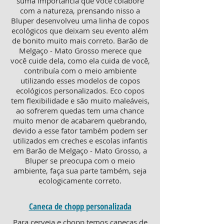
suma importância que você colabore
com a natureza, prensando nisso a
Bluper desenvolveu uma linha de copos
ecológicos que deixam seu evento além
de bonito muito mais correto. Barão de
Melgaço - Mato Grosso merece que
você cuide dela, como ela cuida de você,
contribuía com o meio ambiente
utilizando esses modelos de copos
ecológicos personalizados. Eco copos
tem flexibilidade e são muito maleáveis,
ao sofrerem quedas tem uma chance
muito menor de acabarem quebrando,
devido a esse fator também podem ser
utilizados em creches e escolas infantis
em Barão de Melgaço - Mato Grosso, a
Bluper se preocupa com o meio
ambiente, faça sua parte também, seja
ecologicamente correto.
Caneca de chopp personalizada
Para cerveja e chopp temos canecas de