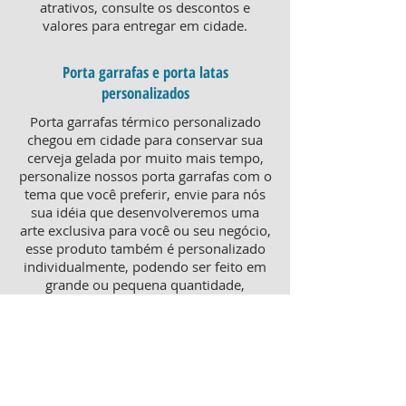
atrativos, consulte os descontos e
valores para entregar em cidade.
Porta garrafas e porta latas
personalizados
Porta garrafas térmico personalizado
chegou em cidade para conservar sua
cerveja gelada por muito mais tempo,
personalize nossos porta garrafas com o
tema que você preferir, envie para nós
sua idéia que desenvolveremos uma
arte exclusiva para você ou seu negócio,
esse produto também é personalizado
individualmente, podendo ser feito em
grande ou pequena quantidade,
atendendo pequenos e grandes
negócios. Para um brinde diferenciado,
consulte nossa equipe sobre porta
garrafas mais o porta latas
personalizado, ambos produtos
térmicos com excelente qualidade e