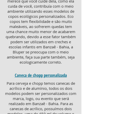
merece que você cuide dela, como ela
cuida de você, contribuía com o meio
ambiente utilizando esses modelos de
copos ecológicos personalizados. Eco
copos tem flexibilidade e são muito
maleáveis, ao sofrerem quedas tem
uma chance muito menor de acabarem
quebrando, devido a esse fator também
podem ser utilizados em creches e
escolas infantis em Banzaê - Bahia, a
Bluper se preocupa com o meio
ambiente, faça sua parte também, seja
ecologicamente correto.
Caneca de chopp personalizada
Para cerveja e chopp temos canecas de
acrílico e de alumínio, todos os dois
modelos podem ser personalizados com
marca, logo, ou evento que será
realizado em Banzaê - Bahia. Para as
canecas de acrílico, possuímos dois
modelos, uma de 450 ml de volume e