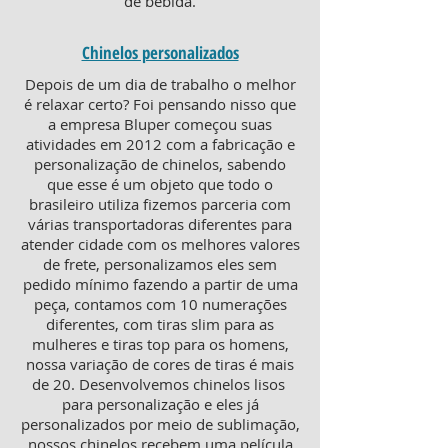
de bebida.
Chinelos personalizados
Depois de um dia de trabalho o melhor
é relaxar certo? Foi pensando nisso que
a empresa Bluper começou suas
atividades em 2012 com a fabricação e
personalização de chinelos, sabendo
que esse é um objeto que todo o
brasileiro utiliza fizemos parceria com
várias transportadoras diferentes para
atender cidade com os melhores valores
de frete, personalizamos eles sem
pedido mínimo fazendo a partir de uma
peça, contamos com 10 numerações
diferentes, com tiras slim para as
mulheres e tiras top para os homens,
nossa variação de cores de tiras é mais
de 20. Desenvolvemos chinelos lisos
para personalização e eles já
personalizados por meio de sublimação,
nossos chinelos recebem uma película