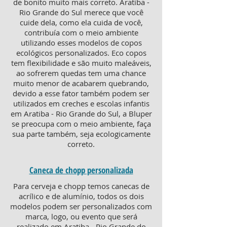
de bonito muito mais correto. Aratiba -
Rio Grande do Sul merece que você
cuide dela, como ela cuida de você,
contribuía com o meio ambiente
utilizando esses modelos de copos
ecológicos personalizados. Eco copos
tem flexibilidade e são muito maleáveis,
ao sofrerem quedas tem uma chance
muito menor de acabarem quebrando,
devido a esse fator também podem ser
utilizados em creches e escolas infantis
em Aratiba - Rio Grande do Sul, a Bluper
se preocupa com o meio ambiente, faça
sua parte também, seja ecologicamente
correto.
Caneca de chopp personalizada
Para cerveja e chopp temos canecas de
acrílico e de alumínio, todos os dois
modelos podem ser personalizados com
marca, logo, ou evento que será
realizado em Aratiba - Rio Grande do