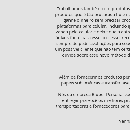
Trabalhamos também com produtos pa
produtos que é tão procurada hoje n
ganhe dinheiro sem precisar pro
plataformas para celular, incluindo i
venda pelo celular e deixe que a ent
códigos fonte para esse processo, rec
sempre de pedir avaliações para seu
um possível cliente que não tem cer
duvida sobre esse novo método de
Além de fornecermos produtos pers
papeis sublimáticas e transfer lase
Nós da empresa Bluper Personaliza
entregar pra você os melhores pr
transportadoras e fornecedores para 
Venha