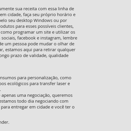
mente sua receita com essa linha de
m cidade, faça seu próprio horário e
 pelo seu desktop Windows ou por
rodutos para esses possíveis clientes,
 como programar um site e utilizar os
 sociais, facebook e instagram, lembre
o de um pessoa pode mudar o olhar de
, estamos aqui para retirar qualquer
ongo prazo de validade, qualidade
 insumos para personalização, como
pos ecológicos para transfer laser e
.
ue apenas uma negociação, queremos
o estamos todo dia negociando com
 para entregar em cidade e você ter o
nder.