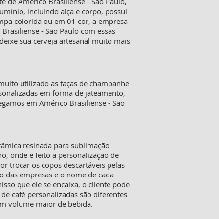
 de Américo Brasiliense - São Paulo,
mínio, incluindo alça e corpo, possui
ampa colorida ou em 01 cor, a empresa
 Brasiliense - São Paulo com essas
deixe sua cerveja artesanal muito mais
muito utilizado as taças de champanhe
personalizadas em forma de jateamento,
regamos em Américo Brasiliense - São
erâmica resinada para sublimação
o, onde é feito a personalização de
or trocar os copos descartáveis pelas
go das empresas e o nome de cada
sso que ele se encaixa, o cliente pode
 de café personalizadas são diferentes
um volume maior de bebida.