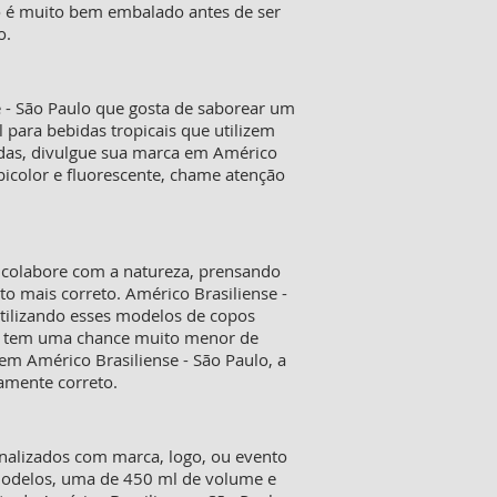
o é muito bem embalado antes de ser
o.
e - São Paulo que gosta de saborear um
para bebidas tropicais que utilizem
zadas, divulgue sua marca em Américo
bicolor e fluorescente, chame atenção
 colabore com a natureza, prensando
o mais correto. Américo Brasiliense -
tilizando esses modelos de copos
das tem uma chance muito menor de
em Américo Brasiliense - São Paulo, a
amente correto.
onalizados com marca, logo, ou evento
s modelos, uma de 450 ml de volume e