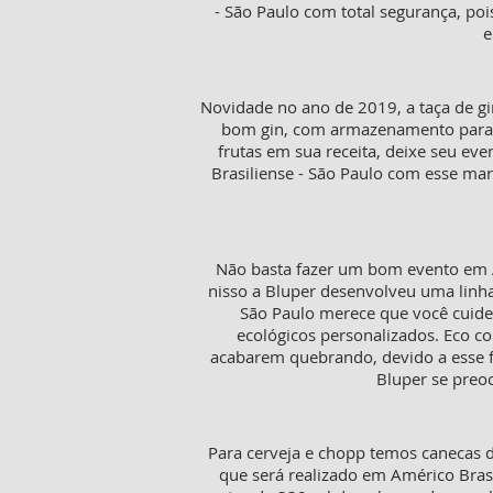
- São Paulo com total segurança, p
e
Novidade no ano de 2019, a taça de gi
bom gin, com armazenamento para 50
frutas em sua receita, deixe seu ev
Brasiliense - São Paulo com esse mar
Não basta fazer um bom evento em A
nisso a Bluper desenvolveu uma linha
São Paulo merece que você cuide
ecológicos personalizados. Eco c
acabarem quebrando, devido a esse fa
Bluper se preo
Para cerveja e chopp temos canecas d
que será realizado em Américo Brasi