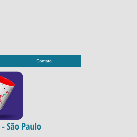
Contato
 - São Paulo