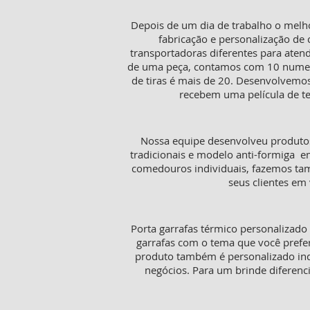
Depois de um dia de trabalho o melh
fabricação e personalização de 
transportadoras diferentes para aten
de uma peça, contamos com 10 numeraç
de tiras é mais de 20. Desenvolvemos
recebem uma película de te
Nossa equipe desenvolveu produtos
tradicionais e modelo anti-formiga e
comedouros individuais, fazemos tamb
seus clientes em 
Porta garrafas térmico personalizado
garrafas com o tema que você prefer
produto também é personalizado in
negócios. Para um brinde diferenc