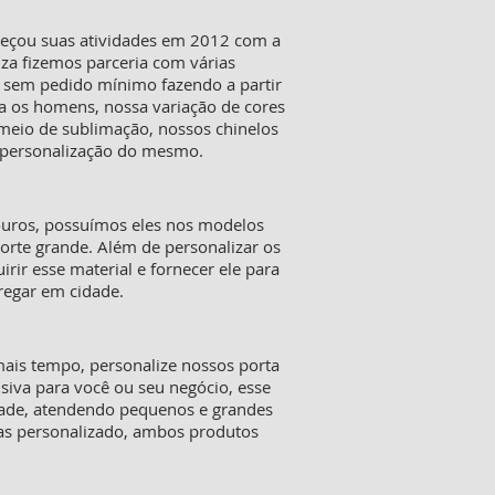
meçou suas atividades em 2012 com a
iza fizemos parceria com várias
s sem pedido mínimo fazendo a partir
a os homens, nossa variação de cores
 meio de sublimação, nossos chinelos
a personalização do mesmo.
ouros, possuímos eles nos modelos
orte grande. Além de personalizar os
ir esse material e fornecer ele para
tregar em cidade.
mais tempo, personalize nossos porta
siva para você ou seu negócio, esse
dade, atendendo pequenos e grandes
tas personalizado, ambos produtos