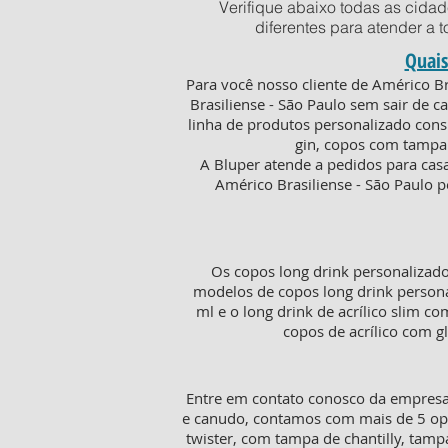
Verifique abaixo todas as cida
diferentes para atender a 
Quais
Para você nosso cliente de Américo B
Brasiliense - São Paulo sem sair de 
linha de produtos personalizado consi
gin, copos com tampa 
A Bluper atende a pedidos para cas
Américo Brasiliense - São Paulo p
Os copos long drink personalizad
modelos de copos long drink persona
ml e o long drink de acrílico slim c
copos de acrílico com g
Entre em contato conosco da empresa 
e canudo, contamos com mais de 5 opç
twister, com tampa de chantilly, tam