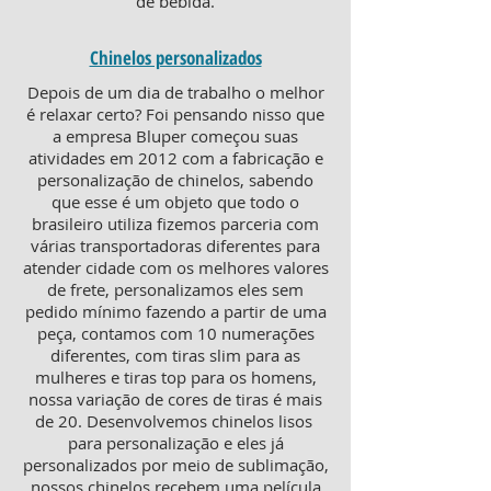
de bebida.
Chinelos personalizados
Depois de um dia de trabalho o melhor
é relaxar certo? Foi pensando nisso que
a empresa Bluper começou suas
atividades em 2012 com a fabricação e
personalização de chinelos, sabendo
que esse é um objeto que todo o
brasileiro utiliza fizemos parceria com
várias transportadoras diferentes para
atender cidade com os melhores valores
de frete, personalizamos eles sem
pedido mínimo fazendo a partir de uma
peça, contamos com 10 numerações
diferentes, com tiras slim para as
mulheres e tiras top para os homens,
nossa variação de cores de tiras é mais
de 20. Desenvolvemos chinelos lisos
para personalização e eles já
personalizados por meio de sublimação,
nossos chinelos recebem uma película