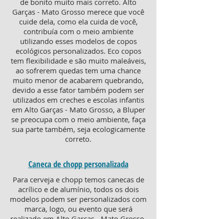
de bonito muito mais correto. Alto
Garças - Mato Grosso merece que você
cuide dela, como ela cuida de você,
contribuía com o meio ambiente
utilizando esses modelos de copos
ecológicos personalizados. Eco copos
tem flexibilidade e são muito maleáveis,
ao sofrerem quedas tem uma chance
muito menor de acabarem quebrando,
devido a esse fator também podem ser
utilizados em creches e escolas infantis
em Alto Garças - Mato Grosso, a Bluper
se preocupa com o meio ambiente, faça
sua parte também, seja ecologicamente
correto.
Caneca de chopp personalizada
Para cerveja e chopp temos canecas de
acrílico e de alumínio, todos os dois
modelos podem ser personalizados com
marca, logo, ou evento que será
realizado em Alto Garças - Mato Grosso.