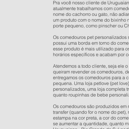
Pra você nosso cliente de Uruguaiana
atualmente trabalhamos com comedo
nome do cachorro ou gato, não adian
um produto com o nome do bixinho 
porte pequeno, como pinscher ou Ch
Os comedouros pet personalizados s
possui uma borda em torno do comed
esse produto é mais utilizado para 
horários específicos e acabam por c
Atendemos a todo cliente, seja ele 
queiram revender os comedouros, d
entregamos os comedouros para a ci
pequena. Uma loja petlove (pet love
personalizados, uma loja completa t
quanto roupinhas de bebe personali
Os comedouros são produzidos em mate
transfer (quando for o nome do pet),
estampa na cor preta, a cor do come
se aumentar a quantidade, quanto mai