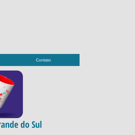
Contato
rande do Sul