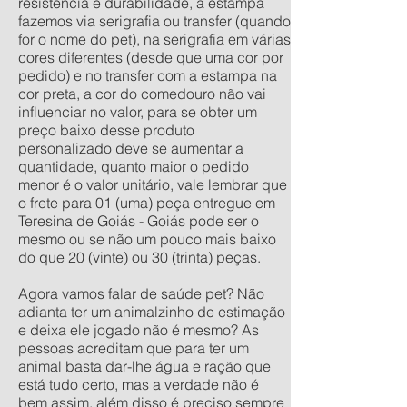
resistência e durabilidade, a estampa
fazemos via serigrafia ou transfer (quando
for o nome do pet), na serigrafia em várias
cores diferentes (desde que uma cor por
pedido) e no transfer com a estampa na
cor preta, a cor do comedouro não vai
influenciar no valor, para se obter um
preço baixo desse produto
personalizado deve se aumentar a
quantidade, quanto maior o pedido
menor é o valor unitário, vale lembrar que
o frete para 01 (uma) peça entregue em
Teresina de Goiás - Goiás pode ser o
mesmo ou se não um pouco mais baixo
do que 20 (vinte) ou 30 (trinta) peças.
Agora vamos falar de saúde pet? Não
adianta ter um animalzinho de estimação
e deixa ele jogado não é mesmo? As
pessoas acreditam que para ter um
animal basta dar-lhe água e ração que
está tudo certo, mas a verdade não é
bem assim, além disso é preciso sempre