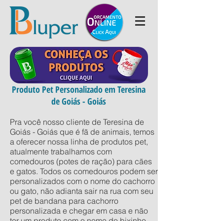
Produto Pet Personalizado em Teresina
de Goiás - Goiás
Pra você nosso cliente de Teresina de
Goiás - Goiás que é fã de animais, temos
a oferecer nossa linha de produtos pet,
atualmente trabalhamos com
comedouros (potes de ração) para cães
e gatos. Todos os comedouros podem ser
personalizados com o nome do cachorro
ou gato, não adianta sair na rua com seu
pet de bandana para cachorro
personalizada e chegar em casa e não
ter um produto com o nome do bixinho