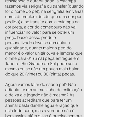
resistência e durabilidade, a estampa
fazemos via serigrafia ou transfer (quando
for o nome do pet), na serigrafia em várias
cores diferentes (desde que uma cor por
pedido) e no transfer com a estampa na
cor preta, a cor do comedouro não vai
influenciar no valor, para se obter um
preço baixo desse produto
personalizado deve se aumentar a
quantidade, quanto maior o pedido
menor é o valor unitário, vale lembrar que
o frete para 01 (uma) peça entregue em
Tapera - Rio Grande do Sul pode ser o
mesmo ou se não um pouco mais baixo
do que 20 (vinte) ou 30 (trinta) peças.
Agora vamos falar de saúde pet? Não
adianta ter um animalzinho de estimação
e deixa ele jogado não é mesmo? As
pessoas acreditam que para ter um
animal basta dar-lhe água e ração que
está tudo certo, mas a verdade não é
bem assim, além disso é preciso sempre