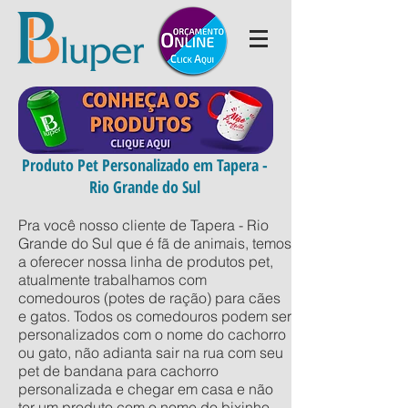
Produto Pet Personalizado em Tapera -
Rio Grande do Sul
Pra você nosso cliente de Tapera - Rio
Grande do Sul que é fã de animais, temos
a oferecer nossa linha de produtos pet,
atualmente trabalhamos com
comedouros (potes de ração) para cães
e gatos. Todos os comedouros podem ser
personalizados com o nome do cachorro
ou gato, não adianta sair na rua com seu
pet de bandana para cachorro
personalizada e chegar em casa e não
ter um produto com o nome do bixinho