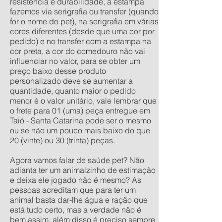
resistência e durabilidade, a estampa
fazemos via serigrafia ou transfer (quando
for o nome do pet), na serigrafia em várias
cores diferentes (desde que uma cor por
pedido) e no transfer com a estampa na
cor preta, a cor do comedouro não vai
influenciar no valor, para se obter um
preço baixo desse produto
personalizado deve se aumentar a
quantidade, quanto maior o pedido
menor é o valor unitário, vale lembrar que
o frete para 01 (uma) peça entregue em
Taió - Santa Catarina pode ser o mesmo
ou se não um pouco mais baixo do que
20 (vinte) ou 30 (trinta) peças.
Agora vamos falar de saúde pet? Não
adianta ter um animalzinho de estimação
e deixa ele jogado não é mesmo? As
pessoas acreditam que para ter um
animal basta dar-lhe água e ração que
está tudo certo, mas a verdade não é
bem assim, além disso é preciso sempre