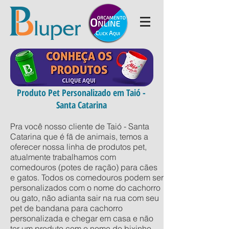
Produto Pet Personalizado em Taió -
Santa Catarina
Pra você nosso cliente de Taió - Santa
Catarina que é fã de animais, temos a
oferecer nossa linha de produtos pet,
atualmente trabalhamos com
comedouros (potes de ração) para cães
e gatos. Todos os comedouros podem ser
personalizados com o nome do cachorro
ou gato, não adianta sair na rua com seu
pet de bandana para cachorro
personalizada e chegar em casa e não
ter um produto com o nome do bixinho