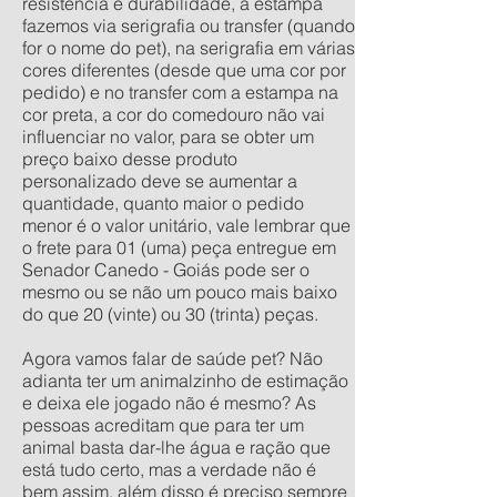
resistência e durabilidade, a estampa
fazemos via serigrafia ou transfer (quando
for o nome do pet), na serigrafia em várias
cores diferentes (desde que uma cor por
pedido) e no transfer com a estampa na
cor preta, a cor do comedouro não vai
influenciar no valor, para se obter um
preço baixo desse produto
personalizado deve se aumentar a
quantidade, quanto maior o pedido
menor é o valor unitário, vale lembrar que
o frete para 01 (uma) peça entregue em
Senador Canedo - Goiás pode ser o
mesmo ou se não um pouco mais baixo
do que 20 (vinte) ou 30 (trinta) peças.
Agora vamos falar de saúde pet? Não
adianta ter um animalzinho de estimação
e deixa ele jogado não é mesmo? As
pessoas acreditam que para ter um
animal basta dar-lhe água e ração que
está tudo certo, mas a verdade não é
bem assim, além disso é preciso sempre