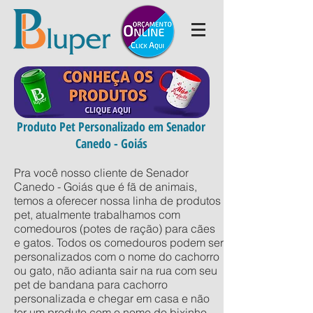
Produto Pet Personalizado em Senador
Canedo - Goiás
Pra você nosso cliente de Senador
Canedo - Goiás que é fã de animais,
temos a oferecer nossa linha de produtos
pet, atualmente trabalhamos com
comedouros (potes de ração) para cães
e gatos. Todos os comedouros podem ser
personalizados com o nome do cachorro
ou gato, não adianta sair na rua com seu
pet de bandana para cachorro
personalizada e chegar em casa e não
ter um produto com o nome do bixinho