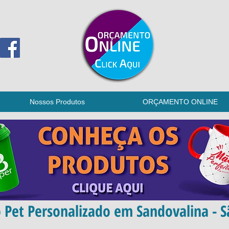
Nossos Produtos
ORÇAMENTO ONLINE
 Pet Personalizado em Sandovalina - S