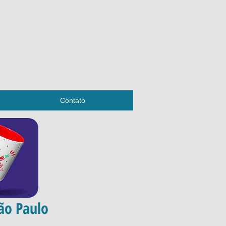
Contato
ão Paulo