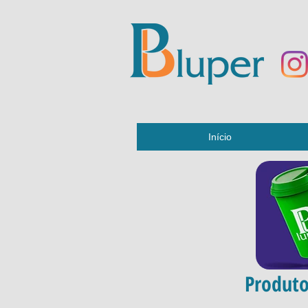
Início
Produto