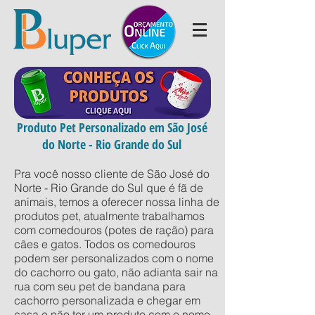
Produto Pet Personalizado em São José
do Norte - Rio Grande do Sul
Pra você nosso cliente de São José do
Norte - Rio Grande do Sul que é fã de
animais, temos a oferecer nossa linha de
produtos pet, atualmente trabalhamos
com comedouros (potes de ração) para
cães e gatos. Todos os comedouros
podem ser personalizados com o nome
do cachorro ou gato, não adianta sair na
rua com seu pet de bandana para
cachorro personalizada e chegar em
casa e não ter um produto com o nome