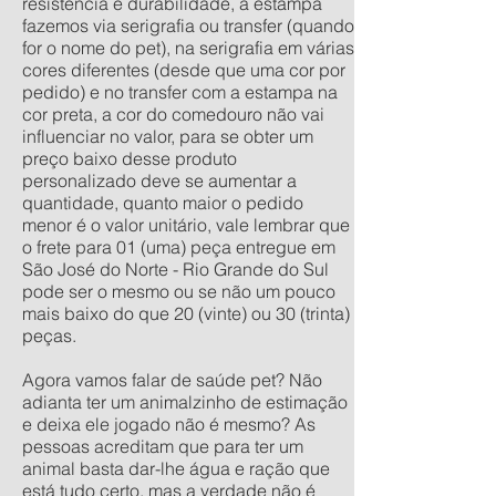
resistência e durabilidade, a estampa
fazemos via serigrafia ou transfer (quando
for o nome do pet), na serigrafia em várias
cores diferentes (desde que uma cor por
pedido) e no transfer com a estampa na
cor preta, a cor do comedouro não vai
influenciar no valor, para se obter um
preço baixo desse produto
personalizado deve se aumentar a
quantidade, quanto maior o pedido
menor é o valor unitário, vale lembrar que
o frete para 01 (uma) peça entregue em
São José do Norte - Rio Grande do Sul
pode ser o mesmo ou se não um pouco
mais baixo do que 20 (vinte) ou 30 (trinta)
peças.
Agora vamos falar de saúde pet? Não
adianta ter um animalzinho de estimação
e deixa ele jogado não é mesmo? As
pessoas acreditam que para ter um
animal basta dar-lhe água e ração que
está tudo certo, mas a verdade não é