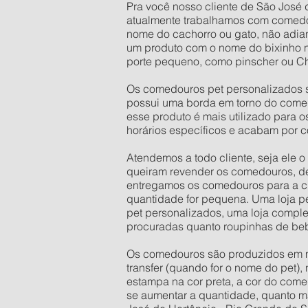
Pra você nosso cliente de São José d
atualmente trabalhamos com comedo
nome do cachorro ou gato, não adian
um produto com o nome do bixinho 
porte pequeno, como pinscher ou Ch
Os comedouros pet personalizados s
possui uma borda em torno do comed
esse produto é mais utilizado para 
horários específicos e acabam por c
Atendemos a todo cliente, seja ele 
queiram revender os comedouros, d
entregamos os comedouros para a ci
quantidade for pequena. Uma loja pe
pet personalizados, uma loja comple
procuradas quanto roupinhas de be
Os comedouros são produzidos em mate
transfer (quando for o nome do pet),
estampa na cor preta, a cor do come
se aumentar a quantidade, quanto ma