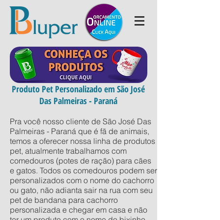
Produto Pet Personalizado em São José
Das Palmeiras - Paraná
Pra você nosso cliente de São José Das
Palmeiras - Paraná que é fã de animais,
temos a oferecer nossa linha de produtos
pet, atualmente trabalhamos com
comedouros (potes de ração) para cães
e gatos. Todos os comedouros podem ser
personalizados com o nome do cachorro
ou gato, não adianta sair na rua com seu
pet de bandana para cachorro
personalizada e chegar em casa e não
ter um produto com o nome do bixinho