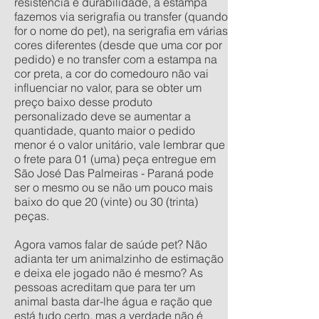
resistência e durabilidade, a estampa
fazemos via serigrafia ou transfer (quando
for o nome do pet), na serigrafia em várias
cores diferentes (desde que uma cor por
pedido) e no transfer com a estampa na
cor preta, a cor do comedouro não vai
influenciar no valor, para se obter um
preço baixo desse produto
personalizado deve se aumentar a
quantidade, quanto maior o pedido
menor é o valor unitário, vale lembrar que
o frete para 01 (uma) peça entregue em
São José Das Palmeiras - Paraná pode
ser o mesmo ou se não um pouco mais
baixo do que 20 (vinte) ou 30 (trinta)
peças.
Agora vamos falar de saúde pet? Não
adianta ter um animalzinho de estimação
e deixa ele jogado não é mesmo? As
pessoas acreditam que para ter um
animal basta dar-lhe água e ração que
está tudo certo, mas a verdade não é