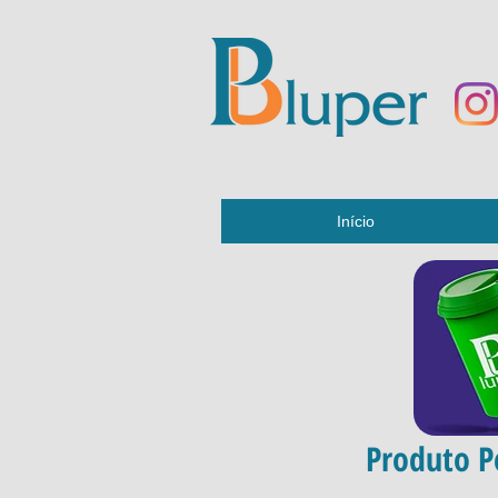
Início
Produto P