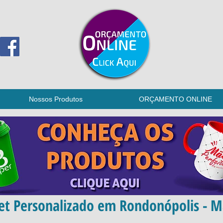
Nossos Produtos
ORÇAMENTO ONLINE
et Personalizado em Rondonópolis - M