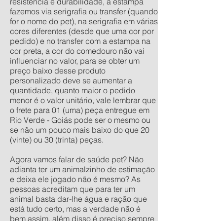
resistência e durabilidade, a estampa
fazemos via serigrafia ou transfer (quando
for o nome do pet), na serigrafia em várias
cores diferentes (desde que uma cor por
pedido) e no transfer com a estampa na
cor preta, a cor do comedouro não vai
influenciar no valor, para se obter um
preço baixo desse produto
personalizado deve se aumentar a
quantidade, quanto maior o pedido
menor é o valor unitário, vale lembrar que
o frete para 01 (uma) peça entregue em
Rio Verde - Goiás pode ser o mesmo ou
se não um pouco mais baixo do que 20
(vinte) ou 30 (trinta) peças.
Agora vamos falar de saúde pet? Não
adianta ter um animalzinho de estimação
e deixa ele jogado não é mesmo? As
pessoas acreditam que para ter um
animal basta dar-lhe água e ração que
está tudo certo, mas a verdade não é
bem assim, além disso é preciso sempre