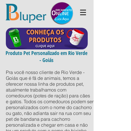
Produto Pet Personalizado em Rio Verde
- Goiás
Pra você nosso cliente de Rio Verde -
Goiás que é fã de animais, temos a
oferecer nossa linha de produtos pet,
atualmente trabalhamos com
comedouros (potes de ração) para cães
e gatos. Todos os comedouros podem ser
personalizados com o nome do cachorro
ou gato, não adianta sair na rua com seu
pet de bandana para cachorro
personalizada e chegar em casa e não
ter um produto com o nome do bixinho