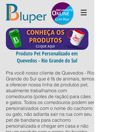
Produto Pet Personalizado em
Quevedos - Rio Grande do Sul
Pra você nosso cliente de Quevedos - Rio
Grande do Sul que é fã de animais, temos
a oferecer nossa linha de produtos pet,
atualmente trabalhamos com
comedouros (potes de ração) para cães
e gatos. Todos os comedouros podem ser
personalizados com o nome do cachorro
ou gato, não adianta sair na rua com seu
pet de bandana para cachorro
personalizada e chegar em casa e não
ter um produto com o nome do bixinho