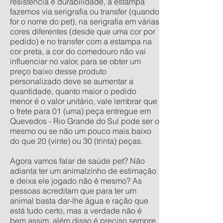
resistência e durabilidade, a estampa
fazemos via serigrafia ou transfer (quando
for o nome do pet), na serigrafia em várias
cores diferentes (desde que uma cor por
pedido) e no transfer com a estampa na
cor preta, a cor do comedouro não vai
influenciar no valor, para se obter um
preço baixo desse produto
personalizado deve se aumentar a
quantidade, quanto maior o pedido
menor é o valor unitário, vale lembrar que
o frete para 01 (uma) peça entregue em
Quevedos - Rio Grande do Sul pode ser o
mesmo ou se não um pouco mais baixo
do que 20 (vinte) ou 30 (trinta) peças.
Agora vamos falar de saúde pet? Não
adianta ter um animalzinho de estimação
e deixa ele jogado não é mesmo? As
pessoas acreditam que para ter um
animal basta dar-lhe água e ração que
está tudo certo, mas a verdade não é
bem assim, além disso é preciso sempre