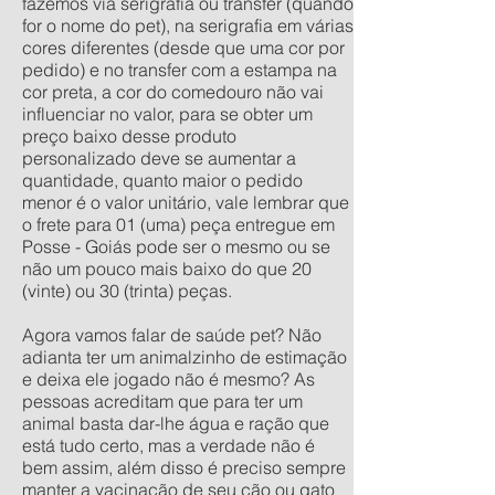
fazemos via serigrafia ou transfer (quando
for o nome do pet), na serigrafia em várias
cores diferentes (desde que uma cor por
pedido) e no transfer com a estampa na
cor preta, a cor do comedouro não vai
influenciar no valor, para se obter um
preço baixo desse produto
personalizado deve se aumentar a
quantidade, quanto maior o pedido
menor é o valor unitário, vale lembrar que
o frete para 01 (uma) peça entregue em
Posse - Goiás pode ser o mesmo ou se
não um pouco mais baixo do que 20
(vinte) ou 30 (trinta) peças.
Agora vamos falar de saúde pet? Não
adianta ter um animalzinho de estimação
e deixa ele jogado não é mesmo? As
pessoas acreditam que para ter um
animal basta dar-lhe água e ração que
está tudo certo, mas a verdade não é
bem assim, além disso é preciso sempre
manter a vacinação de seu cão ou gato