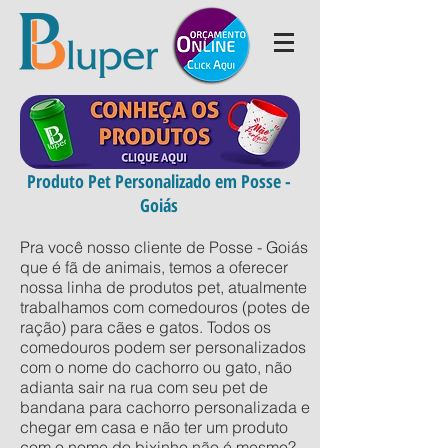
Produto Pet Personalizado em Posse -
Goiás
Pra você nosso cliente de Posse - Goiás
que é fã de animais, temos a oferecer
nossa linha de produtos pet, atualmente
trabalhamos com comedouros (potes de
ração) para cães e gatos. Todos os
comedouros podem ser personalizados
com o nome do cachorro ou gato, não
adianta sair na rua com seu pet de
bandana para cachorro personalizada e
chegar em casa e não ter um produto
com o nome do bixinho não é mesmo?