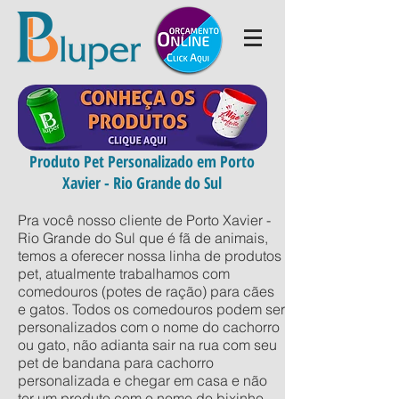
Produto Pet Personalizado em Porto
Xavier - Rio Grande do Sul
Pra você nosso cliente de Porto Xavier -
Rio Grande do Sul que é fã de animais,
temos a oferecer nossa linha de produtos
pet, atualmente trabalhamos com
comedouros (potes de ração) para cães
e gatos. Todos os comedouros podem ser
personalizados com o nome do cachorro
ou gato, não adianta sair na rua com seu
pet de bandana para cachorro
personalizada e chegar em casa e não
ter um produto com o nome do bixinho