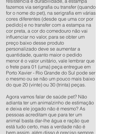
resistência e durabilidade, a estampa
fazemos via serigrafia ou transfer (quando
for o nome do pet), na serigrafia em várias
cores diferentes (desde que uma cor por
pedido) e no transfer com a estampa na
cor preta, a cor do comedouro não vai
influenciar no valor, para se obter um
preço baixo desse produto
personalizado deve se aumentar a
quantidade, quanto maior o pedido
menor é o valor unitário, vale lembrar que
o frete para 01 (uma) peça entregue em
Porto Xavier - Rio Grande do Sul pode ser
o mesmo ou se não um pouco mais baixo
do que 20 (vinte) ou 30 (trinta) peças.
Agora vamos falar de saúde pet? Não
adianta ter um animalzinho de estimação
e deixa ele jogado não é mesmo? As
pessoas acreditam que para ter um
animal basta dar-lhe água e ração que
está tudo certo, mas a verdade não é
bem assim, além disso é preciso sempre