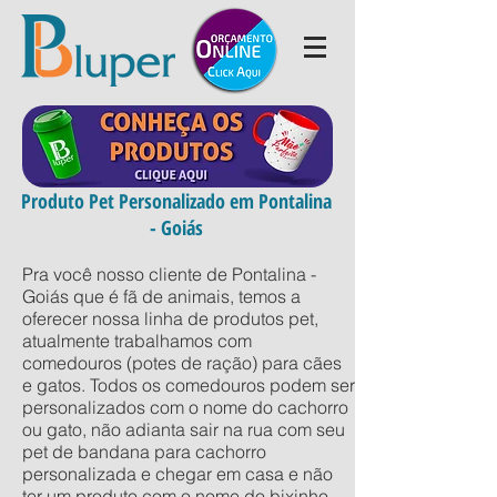
Produto Pet Personalizado em Pontalina
- Goiás
Pra você nosso cliente de Pontalina -
Goiás que é fã de animais, temos a
oferecer nossa linha de produtos pet,
atualmente trabalhamos com
comedouros (potes de ração) para cães
e gatos. Todos os comedouros podem ser
personalizados com o nome do cachorro
ou gato, não adianta sair na rua com seu
pet de bandana para cachorro
personalizada e chegar em casa e não
ter um produto com o nome do bixinho