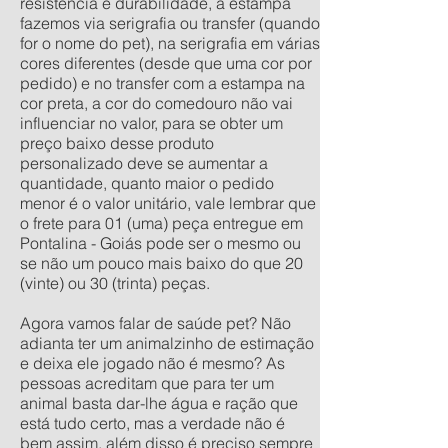
resistência e durabilidade, a estampa
fazemos via serigrafia ou transfer (quando
for o nome do pet), na serigrafia em várias
cores diferentes (desde que uma cor por
pedido) e no transfer com a estampa na
cor preta, a cor do comedouro não vai
influenciar no valor, para se obter um
preço baixo desse produto
personalizado deve se aumentar a
quantidade, quanto maior o pedido
menor é o valor unitário, vale lembrar que
o frete para 01 (uma) peça entregue em
Pontalina - Goiás pode ser o mesmo ou
se não um pouco mais baixo do que 20
(vinte) ou 30 (trinta) peças.
Agora vamos falar de saúde pet? Não
adianta ter um animalzinho de estimação
e deixa ele jogado não é mesmo? As
pessoas acreditam que para ter um
animal basta dar-lhe água e ração que
está tudo certo, mas a verdade não é
bem assim, além disso é preciso sempre