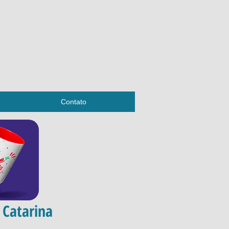
Contato
 Catarina