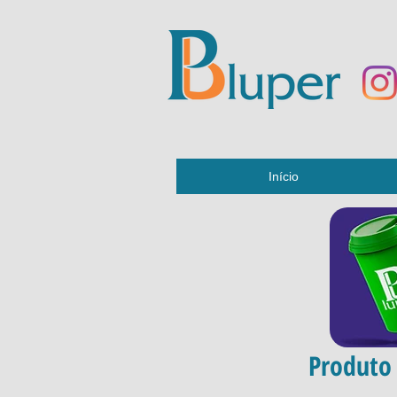
Início
Produto 