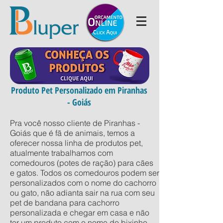
Produto Pet Personalizado em Piranhas
- Goiás
Pra você nosso cliente de Piranhas -
Goiás que é fã de animais, temos a
oferecer nossa linha de produtos pet,
atualmente trabalhamos com
comedouros (potes de ração) para cães
e gatos. Todos os comedouros podem ser
personalizados com o nome do cachorro
ou gato, não adianta sair na rua com seu
pet de bandana para cachorro
personalizada e chegar em casa e não
ter um produto com o nome do bixinho