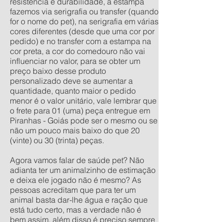
resistência e durabilidade, a estampa
fazemos via serigrafia ou transfer (quando
for o nome do pet), na serigrafia em várias
cores diferentes (desde que uma cor por
pedido) e no transfer com a estampa na
cor preta, a cor do comedouro não vai
influenciar no valor, para se obter um
preço baixo desse produto
personalizado deve se aumentar a
quantidade, quanto maior o pedido
menor é o valor unitário, vale lembrar que
o frete para 01 (uma) peça entregue em
Piranhas - Goiás pode ser o mesmo ou se
não um pouco mais baixo do que 20
(vinte) ou 30 (trinta) peças.
Agora vamos falar de saúde pet? Não
adianta ter um animalzinho de estimação
e deixa ele jogado não é mesmo? As
pessoas acreditam que para ter um
animal basta dar-lhe água e ração que
está tudo certo, mas a verdade não é
bem assim, além disso é preciso sempre