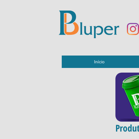
Início
Produt