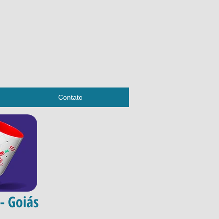
Contato
- Goiás