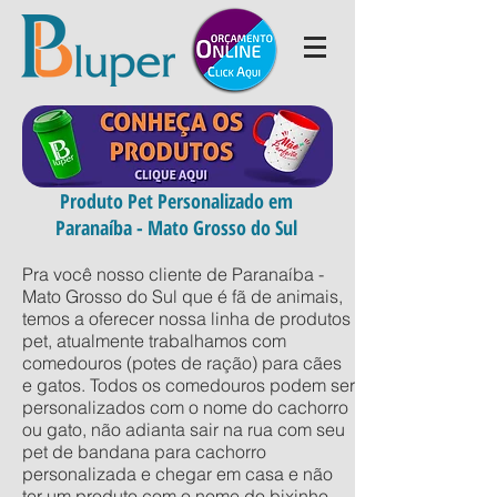
Produto Pet Personalizado em
Paranaíba - Mato Grosso do Sul
Pra você nosso cliente de Paranaíba -
Mato Grosso do Sul que é fã de animais,
temos a oferecer nossa linha de produtos
pet, atualmente trabalhamos com
comedouros (potes de ração) para cães
e gatos. Todos os comedouros podem ser
personalizados com o nome do cachorro
ou gato, não adianta sair na rua com seu
pet de bandana para cachorro
personalizada e chegar em casa e não
ter um produto com o nome do bixinho