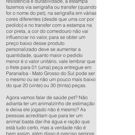
resistência e durabilidade, a estampa
fazemos via serigrafia ou transfer (quando
for o nome do pet), na serigrafia em várias
cores diferentes (desde que uma cor por
pedido) e no transfer com a estampa na
cor preta, a cor do comedouro não vai
influenciar no valor, para se obter um
preço baixo desse produto
personalizado deve se aumentar a
quantidade, quanto maior o pedido
menor é o valor unitário, vale lembrar que
o frete para 01 (uma) peça entregue em
Paranaíba - Mato Grosso do Sul pode ser
o mesmo ou se não um pouco mais baixo
do que 20 (vinte) ou 30 (trinta) peças.
Agora vamos falar de saúde pet? Não
adianta ter um animalzinho de estimação
e deixa ele jogado não é mesmo? As
pessoas acreditam que para ter um
animal basta dar-lhe água e ração que
está tudo certo, mas a verdade não é
bem assim, além disso é preciso sempre