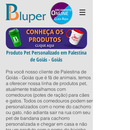
Produto Pet Personalizado em Palestina
de Goiás - Goiás
Pra você nosso cliente de Palestina de
Goiás - Goiás que é fã de animais, temos
a oferecer nossa linha de produtos pet,
atualmente trabalhamos com
comedouros (potes de ração) para cães
e gatos. Todos os comedouros podem ser
personalizados com o nome do cachorro
ou gato, não adianta sair na rua com seu
pet de bandana para cachorro
personalizada e chegar em casa e não
ter um produto com o nome do bixinho