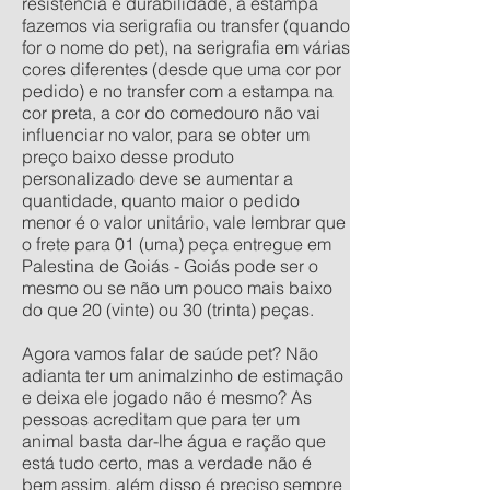
resistência e durabilidade, a estampa
fazemos via serigrafia ou transfer (quando
for o nome do pet), na serigrafia em várias
cores diferentes (desde que uma cor por
pedido) e no transfer com a estampa na
cor preta, a cor do comedouro não vai
influenciar no valor, para se obter um
preço baixo desse produto
personalizado deve se aumentar a
quantidade, quanto maior o pedido
menor é o valor unitário, vale lembrar que
o frete para 01 (uma) peça entregue em
Palestina de Goiás - Goiás pode ser o
mesmo ou se não um pouco mais baixo
do que 20 (vinte) ou 30 (trinta) peças.
Agora vamos falar de saúde pet? Não
adianta ter um animalzinho de estimação
e deixa ele jogado não é mesmo? As
pessoas acreditam que para ter um
animal basta dar-lhe água e ração que
está tudo certo, mas a verdade não é
bem assim, além disso é preciso sempre