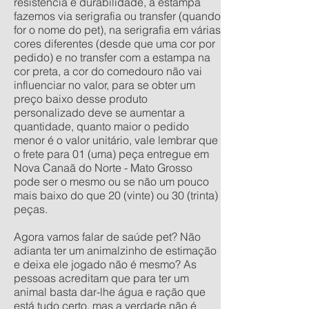
resistência e durabilidade, a estampa
fazemos via serigrafia ou transfer (quando
for o nome do pet), na serigrafia em várias
cores diferentes (desde que uma cor por
pedido) e no transfer com a estampa na
cor preta, a cor do comedouro não vai
influenciar no valor, para se obter um
preço baixo desse produto
personalizado deve se aumentar a
quantidade, quanto maior o pedido
menor é o valor unitário, vale lembrar que
o frete para 01 (uma) peça entregue em
Nova Canaã do Norte - Mato Grosso
pode ser o mesmo ou se não um pouco
mais baixo do que 20 (vinte) ou 30 (trinta)
peças.
Agora vamos falar de saúde pet? Não
adianta ter um animalzinho de estimação
e deixa ele jogado não é mesmo? As
pessoas acreditam que para ter um
animal basta dar-lhe água e ração que
está tudo certo, mas a verdade não é