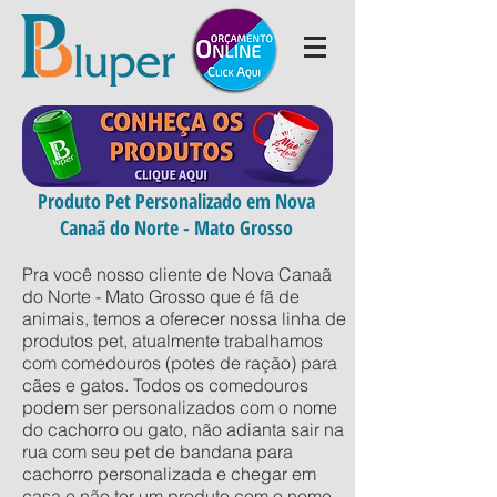
Produto Pet Personalizado em Nova
Canaã do Norte - Mato Grosso
Pra você nosso cliente de Nova Canaã
do Norte - Mato Grosso que é fã de
animais, temos a oferecer nossa linha de
produtos pet, atualmente trabalhamos
com comedouros (potes de ração) para
cães e gatos. Todos os comedouros
podem ser personalizados com o nome
do cachorro ou gato, não adianta sair na
rua com seu pet de bandana para
cachorro personalizada e chegar em
casa e não ter um produto com o nome