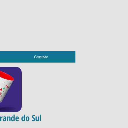
Contato
rande do Sul