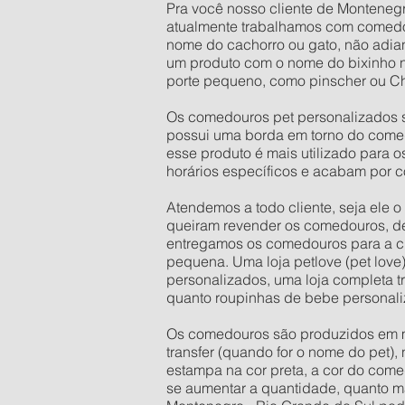
Pra você nosso cliente de Montenegro
atualmente trabalhamos com comedo
nome do cachorro ou gato, não adian
um produto com o nome do bixinho 
porte pequeno, como pinscher ou Ch
Os comedouros pet personalizados s
possui uma borda em torno do comed
esse produto é mais utilizado para 
horários específicos e acabam por c
Atendemos a todo cliente, seja ele 
queiram revender os comedouros, d
entregamos os comedouros para a ci
pequena. Uma loja petlove (pet love
personalizados, uma loja completa t
quanto roupinhas de bebe personali
Os comedouros são produzidos em mate
transfer (quando for o nome do pet),
estampa na cor preta, a cor do come
se aumentar a quantidade, quanto mai