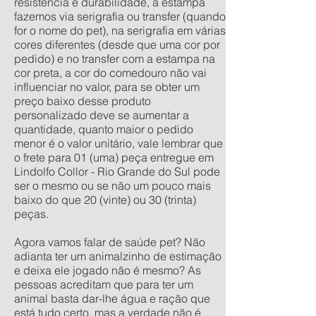
resistência e durabilidade, a estampa
fazemos via serigrafia ou transfer (quando
for o nome do pet), na serigrafia em várias
cores diferentes (desde que uma cor por
pedido) e no transfer com a estampa na
cor preta, a cor do comedouro não vai
influenciar no valor, para se obter um
preço baixo desse produto
personalizado deve se aumentar a
quantidade, quanto maior o pedido
menor é o valor unitário, vale lembrar que
o frete para 01 (uma) peça entregue em
Lindolfo Collor - Rio Grande do Sul pode
ser o mesmo ou se não um pouco mais
baixo do que 20 (vinte) ou 30 (trinta)
peças.
Agora vamos falar de saúde pet? Não
adianta ter um animalzinho de estimação
e deixa ele jogado não é mesmo? As
pessoas acreditam que para ter um
animal basta dar-lhe água e ração que
está tudo certo, mas a verdade não é