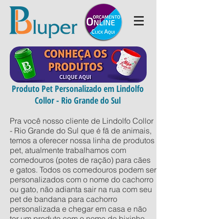
Produto Pet Personalizado em Lindolfo
Collor - Rio Grande do Sul
Pra você nosso cliente de Lindolfo Collor
- Rio Grande do Sul que é fã de animais,
temos a oferecer nossa linha de produtos
pet, atualmente trabalhamos com
comedouros (potes de ração) para cães
e gatos. Todos os comedouros podem ser
personalizados com o nome do cachorro
ou gato, não adianta sair na rua com seu
pet de bandana para cachorro
personalizada e chegar em casa e não
ter um produto com o nome do bixinho