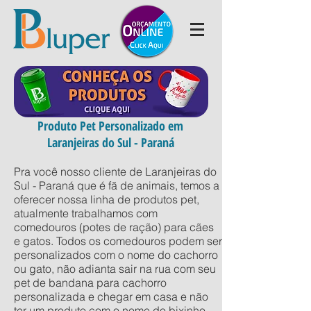
Produto Pet Personalizado em
Laranjeiras do Sul - Paraná
Pra você nosso cliente de Laranjeiras do
Sul - Paraná que é fã de animais, temos a
oferecer nossa linha de produtos pet,
atualmente trabalhamos com
comedouros (potes de ração) para cães
e gatos. Todos os comedouros podem ser
personalizados com o nome do cachorro
ou gato, não adianta sair na rua com seu
pet de bandana para cachorro
personalizada e chegar em casa e não
ter um produto com o nome do bixinho