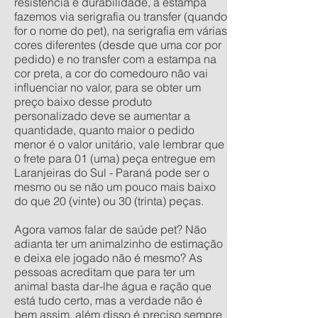
resistência e durabilidade, a estampa
fazemos via serigrafia ou transfer (quando
for o nome do pet), na serigrafia em várias
cores diferentes (desde que uma cor por
pedido) e no transfer com a estampa na
cor preta, a cor do comedouro não vai
influenciar no valor, para se obter um
preço baixo desse produto
personalizado deve se aumentar a
quantidade, quanto maior o pedido
menor é o valor unitário, vale lembrar que
o frete para 01 (uma) peça entregue em
Laranjeiras do Sul - Paraná pode ser o
mesmo ou se não um pouco mais baixo
do que 20 (vinte) ou 30 (trinta) peças.
Agora vamos falar de saúde pet? Não
adianta ter um animalzinho de estimação
e deixa ele jogado não é mesmo? As
pessoas acreditam que para ter um
animal basta dar-lhe água e ração que
está tudo certo, mas a verdade não é
bem assim, além disso é preciso sempre