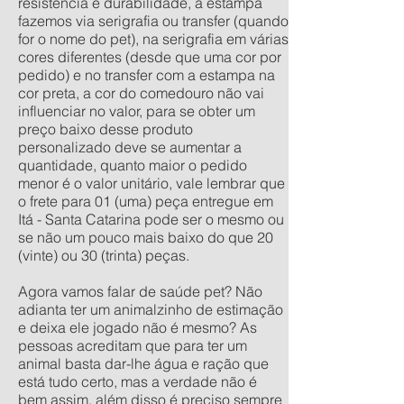
resistência e durabilidade, a estampa
fazemos via serigrafia ou transfer (quando
for o nome do pet), na serigrafia em várias
cores diferentes (desde que uma cor por
pedido) e no transfer com a estampa na
cor preta, a cor do comedouro não vai
influenciar no valor, para se obter um
preço baixo desse produto
personalizado deve se aumentar a
quantidade, quanto maior o pedido
menor é o valor unitário, vale lembrar que
o frete para 01 (uma) peça entregue em
Itá - Santa Catarina pode ser o mesmo ou
se não um pouco mais baixo do que 20
(vinte) ou 30 (trinta) peças.
Agora vamos falar de saúde pet? Não
adianta ter um animalzinho de estimação
e deixa ele jogado não é mesmo? As
pessoas acreditam que para ter um
animal basta dar-lhe água e ração que
está tudo certo, mas a verdade não é
bem assim, além disso é preciso sempre