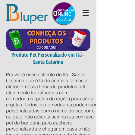
Produto Pet Personalizado em Itá -
Santa Catarina
Pra você nosso cliente de Itá - Santa
Catarina que é fã de animais, temos a
oferecer nossa linha de produtos pet,
atualmente trabalhamos com
comedouros (potes de ração) para cães
e gatos. Todos os comedouros podem ser
personalizados com o nome do cachorro
ou gato, não adianta sair na rua com seu
pet de bandana para cachorro
personalizada e chegar em casa e não
ter um produto com o nome do bixinho