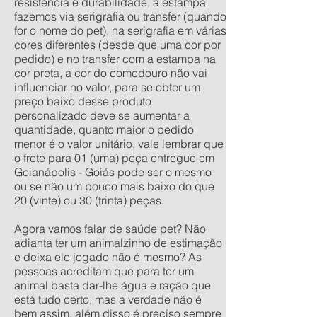
resistência e durabilidade, a estampa
fazemos via serigrafia ou transfer (quando
for o nome do pet), na serigrafia em várias
cores diferentes (desde que uma cor por
pedido) e no transfer com a estampa na
cor preta, a cor do comedouro não vai
influenciar no valor, para se obter um
preço baixo desse produto
personalizado deve se aumentar a
quantidade, quanto maior o pedido
menor é o valor unitário, vale lembrar que
o frete para 01 (uma) peça entregue em
Goianápolis - Goiás pode ser o mesmo
ou se não um pouco mais baixo do que
20 (vinte) ou 30 (trinta) peças.
Agora vamos falar de saúde pet? Não
adianta ter um animalzinho de estimação
e deixa ele jogado não é mesmo? As
pessoas acreditam que para ter um
animal basta dar-lhe água e ração que
está tudo certo, mas a verdade não é
bem assim, além disso é preciso sempre