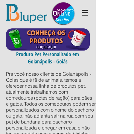
Produto Pet Personalizado em
Goianápolis - Goiás
Pra você nosso cliente de Goianápolis -
Goiás que é fã de animais, temos a
oferecer nossa linha de produtos pet,
atualmente trabalhamos com
comedouros (potes de ração) para cães
e gatos. Todos os comedouros podem ser
personalizados com o nome do cachorro
ou gato, não adianta sair na rua com seu
pet de bandana para cachorro
personalizada e chegar em casa e não
ter um produto com o nome do bixinho