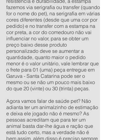
resistência e durabilidade, a estampa
fazemos via serigrafia ou transfer (quando
for o nome do pet), na serigrafia em várias
cores diferentes (desde que uma cor por
pedido) e no transfer com a estampa na
cor preta, a cor do comedouro não vai
influenciar no valor, para se obter um
preço baixo desse produto
personalizado deve se aumentar a
quantidade, quanto maior o pedido
menor é o valor unitário, vale lembrar que
o frete para 01 (uma) peça entregue em
Garuva - Santa Catarina pode ser o
mesmo ou se não um pouco mais baixo
do que 20 (vinte) ou 30 (trinta) peças.
Agora vamos falar de saúde pet? Não
adianta ter um animalzinho de estimação
e deixa ele jogado não é mesmo? As
pessoas acreditam que para ter um
animal basta dar-lhe água e ração que
está tudo certo, mas a verdade não é
bem assim, além disso é preciso sempre