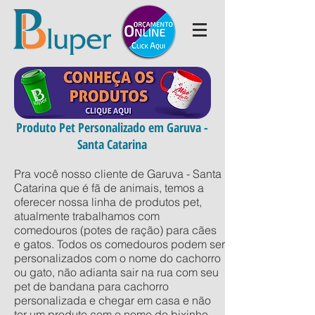
Produto Pet Personalizado em Garuva -
Santa Catarina
Pra você nosso cliente de Garuva - Santa
Catarina que é fã de animais, temos a
oferecer nossa linha de produtos pet,
atualmente trabalhamos com
comedouros (potes de ração) para cães
e gatos. Todos os comedouros podem ser
personalizados com o nome do cachorro
ou gato, não adianta sair na rua com seu
pet de bandana para cachorro
personalizada e chegar em casa e não
ter um produto com o nome do bixinho