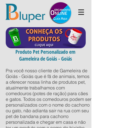
Produto Pet Personalizado em
Gameleira de Goiás - Goiás
Pra você nosso cliente de Gameleira de
Goiás - Goiás que é fã de animais, temos
a oferecer nossa linha de produtos pet,
atualmente trabalhamos com
comedouros (potes de ração) para cães
e gatos. Todos os comedouros podem ser
personalizados com o nome do cachorro
ou gato, não adianta sair na rua com seu
pet de bandana para cachorro
personalizada e chegar em casa e não
ter um produto com o nome do bixinho