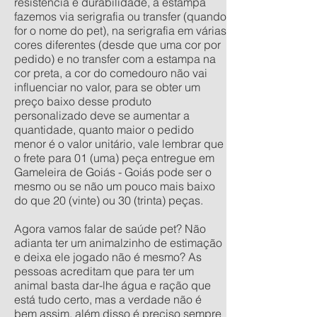
resistência e durabilidade, a estampa
fazemos via serigrafia ou transfer (quando
for o nome do pet), na serigrafia em várias
cores diferentes (desde que uma cor por
pedido) e no transfer com a estampa na
cor preta, a cor do comedouro não vai
influenciar no valor, para se obter um
preço baixo desse produto
personalizado deve se aumentar a
quantidade, quanto maior o pedido
menor é o valor unitário, vale lembrar que
o frete para 01 (uma) peça entregue em
Gameleira de Goiás - Goiás pode ser o
mesmo ou se não um pouco mais baixo
do que 20 (vinte) ou 30 (trinta) peças.
Agora vamos falar de saúde pet? Não
adianta ter um animalzinho de estimação
e deixa ele jogado não é mesmo? As
pessoas acreditam que para ter um
animal basta dar-lhe água e ração que
está tudo certo, mas a verdade não é
bem assim, além disso é preciso sempre