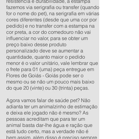
resistência e durabilidade, a estampa
fazemos via serigrafia ou transfer (quando
for o nome do pet), na serigrafia em várias
cores diferentes (desde que uma cor por
pedido) e no transfer com a estampa na
cor preta, a cor do comedouro não vai
influenciar no valor, para se obter um
preço baixo desse produto
personalizado deve se aumentar a
quantidade, quanto maior o pedido
menor é o valor unitário, vale lembrar que
o frete para 01 (uma) peça entregue em
Flores de Goiás - Goiás pode ser o
mesmo ou se não um pouco mais baixo
do que 20 (vinte) ou 30 (trinta) peças.
Agora vamos falar de saúde pet? Não
adianta ter um animalzinho de estimação
e deixa ele jogado não é mesmo? As
pessoas acreditam que para ter um
animal basta dar-lhe água e ração que
está tudo certo, mas a verdade não é
bem assim, além disso é preciso sempre