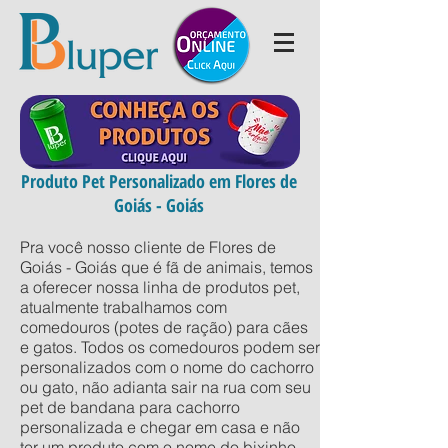
Produto Pet Personalizado em Flores de
Goiás - Goiás
Pra você nosso cliente de Flores de
Goiás - Goiás que é fã de animais, temos
a oferecer nossa linha de produtos pet,
atualmente trabalhamos com
comedouros (potes de ração) para cães
e gatos. Todos os comedouros podem ser
personalizados com o nome do cachorro
ou gato, não adianta sair na rua com seu
pet de bandana para cachorro
personalizada e chegar em casa e não
ter um produto com o nome do bixinho