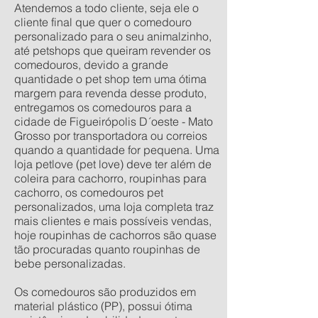
Atendemos a todo cliente, seja ele o
cliente final que quer o comedouro
personalizado para o seu animalzinho,
até petshops que queiram revender os
comedouros, devido a grande
quantidade o pet shop tem uma ótima
margem para revenda desse produto,
entregamos os comedouros para a
cidade de Figueirópolis D´oeste - Mato
Grosso por transportadora ou correios
quando a quantidade for pequena. Uma
loja petlove (pet love) deve ter além de
coleira para cachorro, roupinhas para
cachorro, os comedouros pet
personalizados, uma loja completa traz
mais clientes e mais possíveis vendas,
hoje roupinhas de cachorros são quase
tão procuradas quanto roupinhas de
bebe personalizadas.
Os comedouros são produzidos em
material plástico (PP), possui ótima