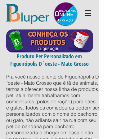
Produto Pet Personalizado em
Figueirópolis D´oeste - Mato Grosso
Pra você nosso cliente de Figueirópolis D
´oeste - Mato Grosso que é fã de animais,
temos a oferecer nossa linha de produtos
pet, atualmente trabalhamos com
comedouros (potes de ração) para cães
e gatos. Todos os comedouros podem ser
personalizados com o nome do cachorro
ou gato, não adianta sair na rua com seu
pet de bandana para cachorro
personalizada e chegar em casa e não
ter um produto com o nome do bixinho