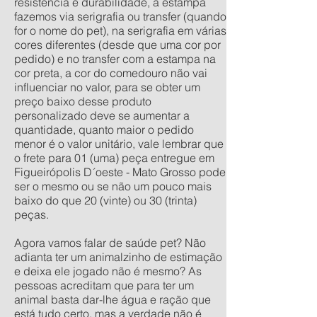
resistência e durabilidade, a estampa
fazemos via serigrafia ou transfer (quando
for o nome do pet), na serigrafia em várias
cores diferentes (desde que uma cor por
pedido) e no transfer com a estampa na
cor preta, a cor do comedouro não vai
influenciar no valor, para se obter um
preço baixo desse produto
personalizado deve se aumentar a
quantidade, quanto maior o pedido
menor é o valor unitário, vale lembrar que
o frete para 01 (uma) peça entregue em
Figueirópolis D´oeste - Mato Grosso pode
ser o mesmo ou se não um pouco mais
baixo do que 20 (vinte) ou 30 (trinta)
peças.
Agora vamos falar de saúde pet? Não
adianta ter um animalzinho de estimação
e deixa ele jogado não é mesmo? As
pessoas acreditam que para ter um
animal basta dar-lhe água e ração que
está tudo certo, mas a verdade não é