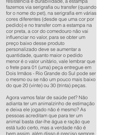
resistência e durabilidade, a estampa
fazemos via serigrafia ou transfer (quando
for o nome do pet), na serigrafia em várias
cores diferentes (desde que uma cor por
pedido) e no transfer com a estampa na
cor preta, a cor do comedouro não vai
influenciar no valor, para se obter um
preço baixo desse produto
personalizado deve se aumentar a
quantidade, quanto maior o pedido
menor é o valor unitário, vale lembrar que
o frete para 01 (uma) peça entregue em
Dois Irmãos - Rio Grande do Sul pode ser
o mesmo ou se não um pouco mais baixo
do que 20 (vinte) ou 30 (trinta) peças.
Agora vamos falar de saúde pet? Não
adianta ter um animalzinho de estimação
e deixa ele jogado não é mesmo? As
pessoas acreditam que para ter um
animal basta dar-lhe água e ração que
está tudo certo, mas a verdade não é
bem assim, além disso é preciso sempre