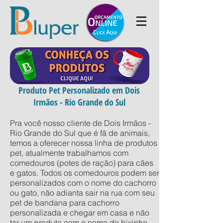
Produto Pet Personalizado em Dois
Irmãos - Rio Grande do Sul
Pra você nosso cliente de Dois Irmãos -
Rio Grande do Sul que é fã de animais,
temos a oferecer nossa linha de produtos
pet, atualmente trabalhamos com
comedouros (potes de ração) para cães
e gatos. Todos os comedouros podem ser
personalizados com o nome do cachorro
ou gato, não adianta sair na rua com seu
pet de bandana para cachorro
personalizada e chegar em casa e não
ter um produto com o nome do bixinho