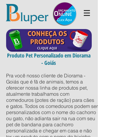
Produto Pet Personalizado em Diorama
- Goiás
Pra você nosso cliente de Diorama -
Goiás que é fã de animais, temos a
oferecer nossa linha de produtos pet,
atualmente trabalhamos com
comedouros (potes de ração) para cães
e gatos. Todos os comedouros podem ser
personalizados com o nome do cachorro
ou gato, não adianta sair na rua com seu
pet de bandana para cachorro
personalizada e chegar em casa e não
ter um produto com o nome do bixinho