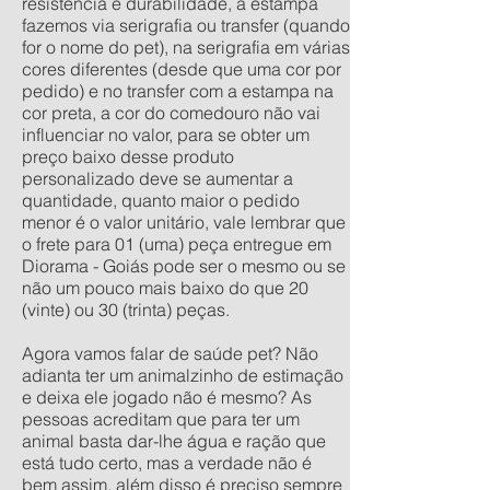
resistência e durabilidade, a estampa
fazemos via serigrafia ou transfer (quando
for o nome do pet), na serigrafia em várias
cores diferentes (desde que uma cor por
pedido) e no transfer com a estampa na
cor preta, a cor do comedouro não vai
influenciar no valor, para se obter um
preço baixo desse produto
personalizado deve se aumentar a
quantidade, quanto maior o pedido
menor é o valor unitário, vale lembrar que
o frete para 01 (uma) peça entregue em
Diorama - Goiás pode ser o mesmo ou se
não um pouco mais baixo do que 20
(vinte) ou 30 (trinta) peças.
Agora vamos falar de saúde pet? Não
adianta ter um animalzinho de estimação
e deixa ele jogado não é mesmo? As
pessoas acreditam que para ter um
animal basta dar-lhe água e ração que
está tudo certo, mas a verdade não é
bem assim, além disso é preciso sempre