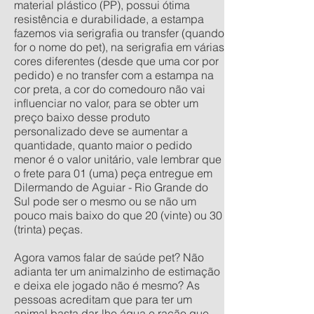
material plástico (PP), possui ótima
resistência e durabilidade, a estampa
fazemos via serigrafia ou transfer (quando
for o nome do pet), na serigrafia em várias
cores diferentes (desde que uma cor por
pedido) e no transfer com a estampa na
cor preta, a cor do comedouro não vai
influenciar no valor, para se obter um
preço baixo desse produto
personalizado deve se aumentar a
quantidade, quanto maior o pedido
menor é o valor unitário, vale lembrar que
o frete para 01 (uma) peça entregue em
Dilermando de Aguiar - Rio Grande do
Sul pode ser o mesmo ou se não um
pouco mais baixo do que 20 (vinte) ou 30
(trinta) peças.
Agora vamos falar de saúde pet? Não
adianta ter um animalzinho de estimação
e deixa ele jogado não é mesmo? As
pessoas acreditam que para ter um
animal basta dar-lhe água e ração que