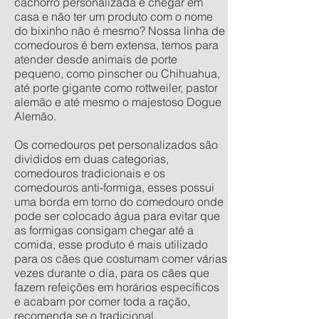
cachorro personalizada e chegar em
casa e não ter um produto com o nome
do bixinho não é mesmo? Nossa linha de
comedouros é bem extensa, temos para
atender desde animais de porte
pequeno, como pinscher ou Chihuahua,
até porte gigante como rottweiler, pastor
alemão e até mesmo o majestoso Dogue
Alemão.
Os comedouros pet personalizados são
divididos em duas categorias,
comedouros tradicionais e os
comedouros anti-formiga, esses possui
uma borda em torno do comedouro onde
pode ser colocado água para evitar que
as formigas consigam chegar até a
comida, esse produto é mais utilizado
para os cães que costumam comer várias
vezes durante o dia, para os cães que
fazem refeições em horários específicos
e acabam por comer toda a ração,
recomenda se o tradicional.