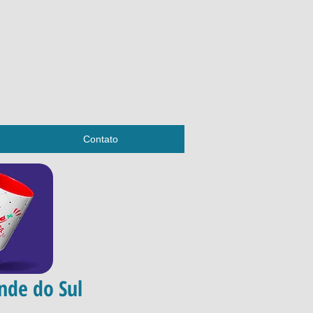
Contato
nde do Sul