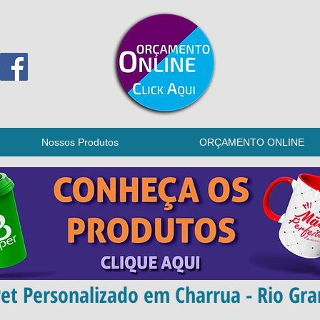
Nossos Produtos
ORÇAMENTO ONLINE
et Personalizado em Charrua - Rio Gra