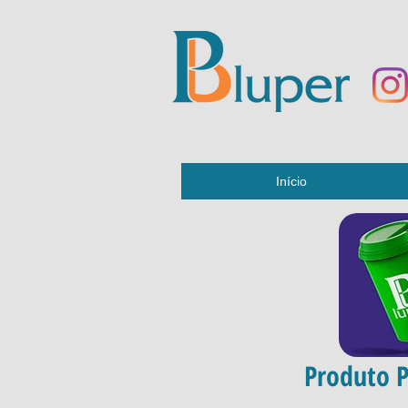
Início
Produto P