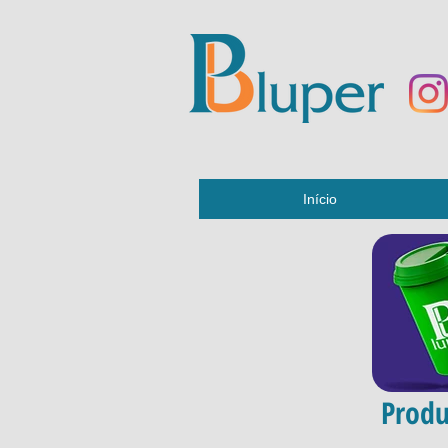
Início
Produ