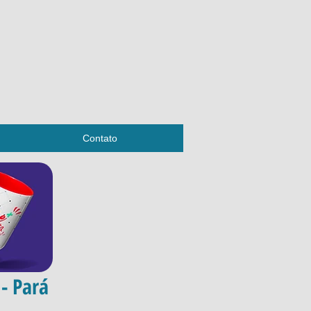
Contato
- Pará