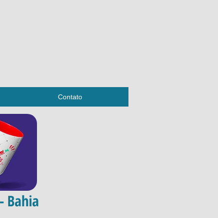
Contato
- Bahia