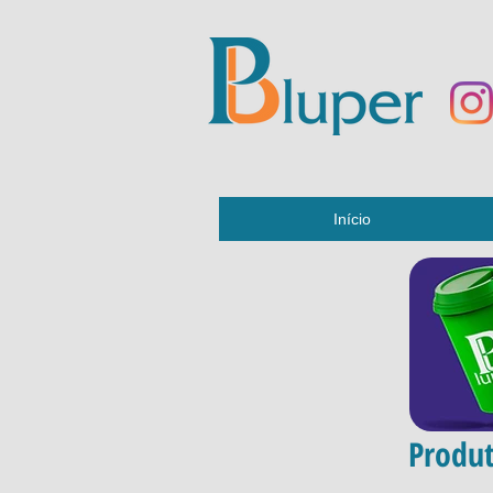
Início
Produt