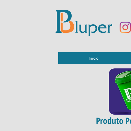
Início
Produto P