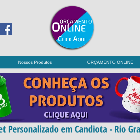
Nossos Produtos
ORÇAMENTO ONLINE
et Personalizado em Candiota - Rio Gr