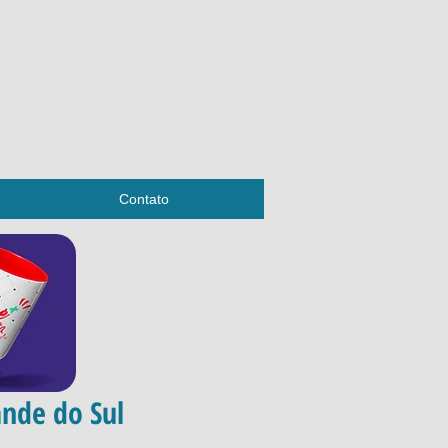
Contato
ande do Sul