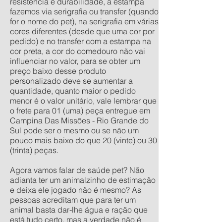
resistência e durabilidade, a estampa
fazemos via serigrafia ou transfer (quando
for o nome do pet), na serigrafia em várias
cores diferentes (desde que uma cor por
pedido) e no transfer com a estampa na
cor preta, a cor do comedouro não vai
influenciar no valor, para se obter um
preço baixo desse produto
personalizado deve se aumentar a
quantidade, quanto maior o pedido
menor é o valor unitário, vale lembrar que
o frete para 01 (uma) peça entregue em
Campina Das Missões - Rio Grande do
Sul pode ser o mesmo ou se não um
pouco mais baixo do que 20 (vinte) ou 30
(trinta) peças.
Agora vamos falar de saúde pet? Não
adianta ter um animalzinho de estimação
e deixa ele jogado não é mesmo? As
pessoas acreditam que para ter um
animal basta dar-lhe água e ração que
está tudo certo, mas a verdade não é