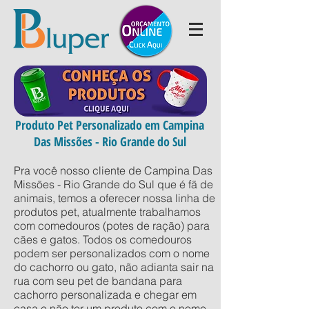
Produto Pet Personalizado em Campina
Das Missões - Rio Grande do Sul
Pra você nosso cliente de Campina Das
Missões - Rio Grande do Sul que é fã de
animais, temos a oferecer nossa linha de
produtos pet, atualmente trabalhamos
com comedouros (potes de ração) para
cães e gatos. Todos os comedouros
podem ser personalizados com o nome
do cachorro ou gato, não adianta sair na
rua com seu pet de bandana para
cachorro personalizada e chegar em
casa e não ter um produto com o nome