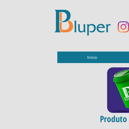
Início
Produto 