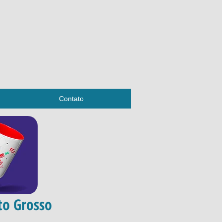
Contato
to Grosso